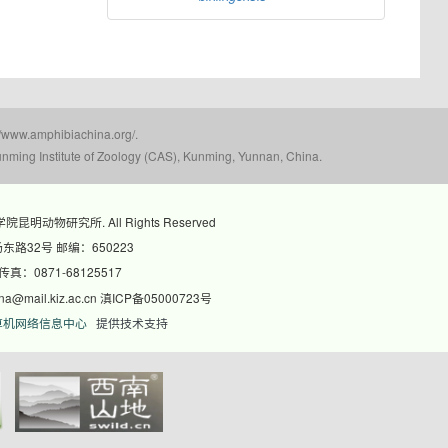
mphibiachina.org/.
nming Institute of Zoology (CAS), Kunming, Yunnan, China.
科学院昆明动物研究所. All Rights Reserved
路32号 邮编：650223
 传真：0871-68125517
@mail.kiz.ac.cn 滇ICP备05000723号
算机网络信息中心
提供技术支持