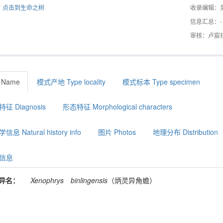
点击到生命之树
收录编辑：
信息汇总：-
审核：卢宸
 Name
模式产地 Type locality
模式标本 Type specimen
征 Diagnosis
形态特征 Morphological characters
息 Natural history info
图片 Photos
地理分布 Distribution
信息
异名：
Xenophrys
binlingensis
（炳灵异角蟾）