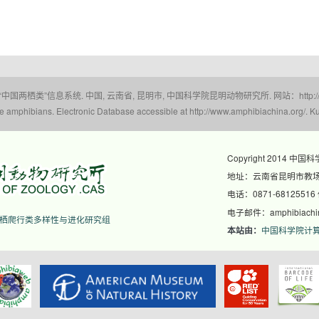
 “中国两栖类”信息系统. 中国, 云南省, 昆明市, 中国科学院昆明动物研究所. 网站：http://www.a
amphibians. Electronic Database accessible at http://www.amphibiachina.org/. Ku
Copyright 2014 中国
地址：云南省昆明市教场东
电话：0871-68125516
电子邮件：amphibiachina
栖爬行类多样性与进化研究组
中国科学院计
本站由：