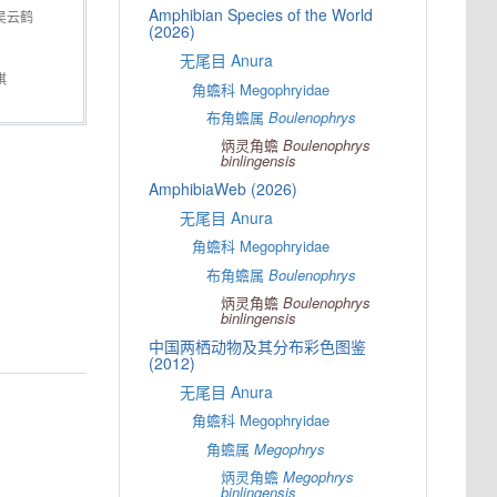
Amphibian Species of the World
吴云鹤
(2026)
无尾目 Anura
祺
角蟾科 Megophryidae
布角蟾属
Boulenophrys
炳灵角蟾
Boulenophrys
binlingensis
AmphibiaWeb (2026)
无尾目 Anura
角蟾科 Megophryidae
布角蟾属
Boulenophrys
炳灵角蟾
Boulenophrys
binlingensis
中国两栖动物及其分布彩色图鉴
(2012)
无尾目 Anura
角蟾科 Megophryidae
角蟾属
Megophrys
炳灵角蟾
Megophrys
binlingensis