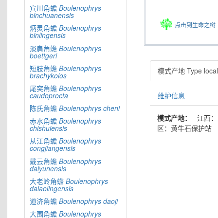
宾川角蟾
Boulenophrys
binchuanensis
点击到生命之树
炳灵角蟾
Boulenophrys
binlingensis
淡肩角蟾
Boulenophrys
boettgeri
短肢角蟾
Boulenophrys
模式产地 Type locali
brachykolos
尾突角蟾
Boulenophrys
维护信息
caudoprocta
陈氏角蟾
Boulenophrys
cheni
模式产地：
江西：
赤水角蟾
Boulenophrys
区：黄牛石保护站
chishuiensis
从江角蟾
Boulenophrys
congjiangensis
戴云角蟾
Boulenophrys
daiyunensis
大老岭角蟾
Boulenophrys
dalaolingensis
道济角蟾
Boulenophrys
daoji
大围角蟾
Boulenophrys