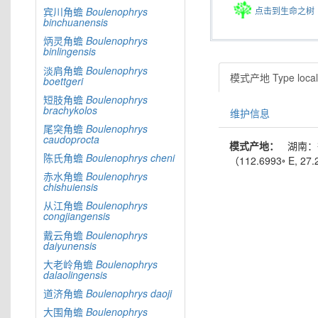
点击到生命之树
宾川角蟾
Boulenophrys
binchuanensis
炳灵角蟾
Boulenophrys
binlingensis
淡肩角蟾
Boulenophrys
模式产地 Type locali
boettgeri
短肢角蟾
Boulenophrys
brachykolos
维护信息
尾突角蟾
Boulenophrys
caudoprocta
模式产地：
湖南：
陈氏角蟾
Boulenophrys
cheni
（112.6993◦ E, 27.2
赤水角蟾
Boulenophrys
chishuiensis
从江角蟾
Boulenophrys
congjiangensis
戴云角蟾
Boulenophrys
daiyunensis
大老岭角蟾
Boulenophrys
dalaolingensis
道济角蟾
Boulenophrys
daoji
大围角蟾
Boulenophrys