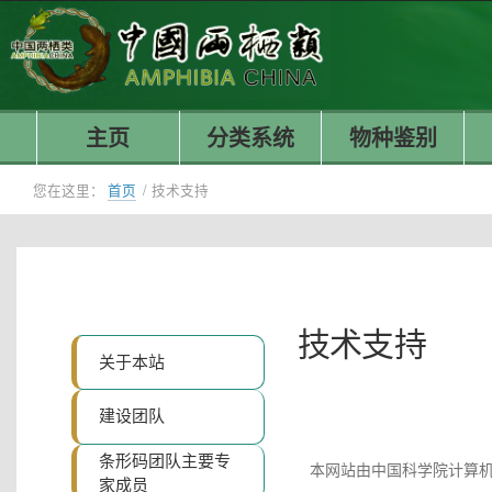
主页
分类系统
物种鉴别
您在这里：
首页
/
技术支持
技术支持
关于本站
建设团队
条形码团队主要专
本网站由中国科学院计算机
家成员