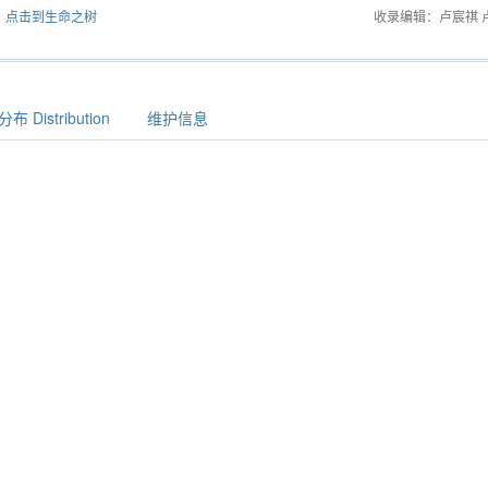
点击到生命之树
收录编辑：卢宸祺 
布 Distribution
维护信息