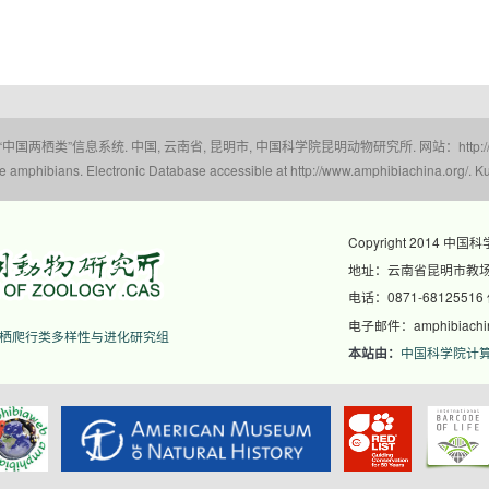
 “中国两栖类”信息系统. 中国, 云南省, 昆明市, 中国科学院昆明动物研究所. 网站：http://www.a
amphibians. Electronic Database accessible at http://www.amphibiachina.org/. Ku
Copyright 2014 中国
地址：云南省昆明市教场东
电话：0871-68125516
电子邮件：amphibiachina
栖爬行类多样性与进化研究组
中国科学院计
本站由：