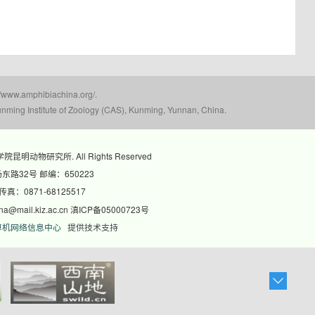
mphibiachina.org/.
nming Institute of Zoology (CAS), Kunming, Yunnan, China.
科学院昆明动物研究所. All Rights Reserved
路32号 邮编：650223
 传真：0871-68125517
@mail.kiz.ac.cn 滇ICP备05000723号
算机网络信息中心
提供技术支持