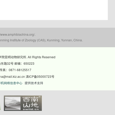
mphibiachina.org/.
nming Institute of Zoology (CAS), Kunming, Yunnan, China.
科学院昆明动物研究所. All Rights Reserved
路32号 邮编：650223
 传真：0871-68125517
@mail.kiz.ac.cn 滇ICP备05000723号
算机网络信息中心
提供技术支持