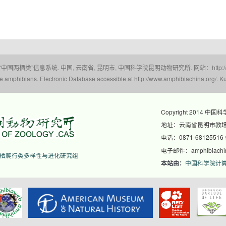
 “中国两栖类”信息系统. 中国, 云南省, 昆明市, 中国科学院昆明动物研究所. 网站：http://www.a
amphibians. Electronic Database accessible at http://www.amphibiachina.org/. Ku
Copyright 2014 中国
地址：云南省昆明市教场东
电话：0871-68125516
电子邮件：amphibiachina
栖爬行类多样性与进化研究组
中国科学院计
本站由：