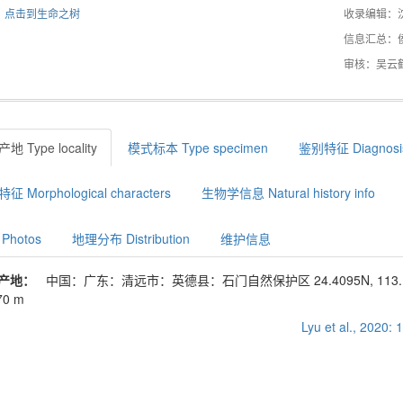
点击到生命之树
收录编辑：
信息汇总：
审核：吴云
地 Type locality
模式标本 Type specimen
鉴别特征 Diagnosi
征 Morphological characters
生物学信息 Natural history info
Photos
地理分布 Distribution
维护信息
产地：
中国：广东：清远市：英德县：石门自然保护区 24.4095N, 113.
70 m
Lyu et al., 2020: