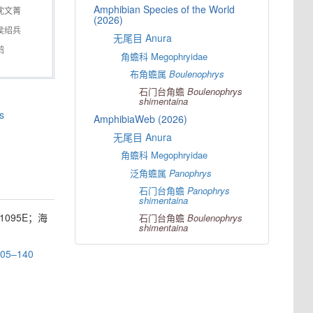
Amphibian Species of the World
沈文菁
(2026)
侯绍兵
无尾目 Anura
鹤
角蟾科 Megophryidae
布角蟾属
Boulenophrys
石门台角蟾
Boulenophrys
shimentaina
s
AmphibiaWeb (2026)
无尾目 Anura
角蟾科 Megophryidae
泛角蟾属
Panophrys
石门台角蟾
Panophrys
shimentaina
1095E；海
石门台角蟾
Boulenophrys
shimentaina
 105–140