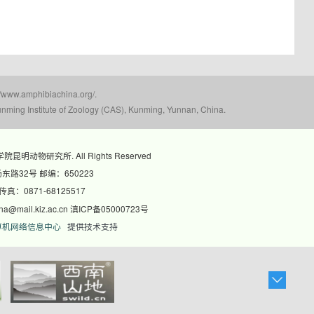
mphibiachina.org/.
nming Institute of Zoology (CAS), Kunming, Yunnan, China.
科学院昆明动物研究所. All Rights Reserved
路32号 邮编：650223
 传真：0871-68125517
@mail.kiz.ac.cn 滇ICP备05000723号
算机网络信息中心
提供技术支持