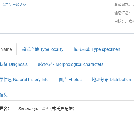
点击到生命之树
收录编辑：
信息汇总：-
审核：卢宸
 Name
模式产地 Type locality
模式标本 Type specimen
征 Diagnosis
形态特征 Morphological characters
息 Natural history info
图片 Photos
地理分布 Distribution
信息
异名：
Xenophrys
lini
（林氏异角蟾）