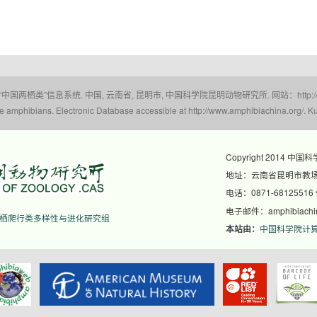
 “中国两栖类”信息系统. 中国, 云南省, 昆明市, 中国科学院昆明动物研究所. 网站：http://www.a
amphibians. Electronic Database accessible at http://www.amphibiachina.org/. Ku
Copyright 2014 中国
地址：云南省昆明市教场东
电话：0871-68125516
电子邮件：amphibiachina
栖爬行类多样性与进化研究组
中国科学院计
本站由：