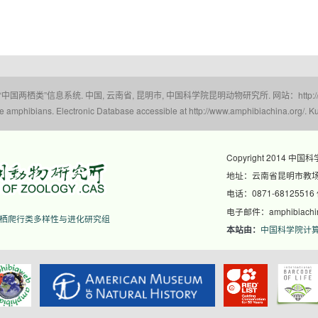
 “中国两栖类”信息系统. 中国, 云南省, 昆明市, 中国科学院昆明动物研究所. 网站：http://www.a
amphibians. Electronic Database accessible at http://www.amphibiachina.org/. Ku
Copyright 2014 中国
地址：云南省昆明市教场东
电话：0871-68125516
电子邮件：amphibiachina
栖爬行类多样性与进化研究组
中国科学院计
本站由：