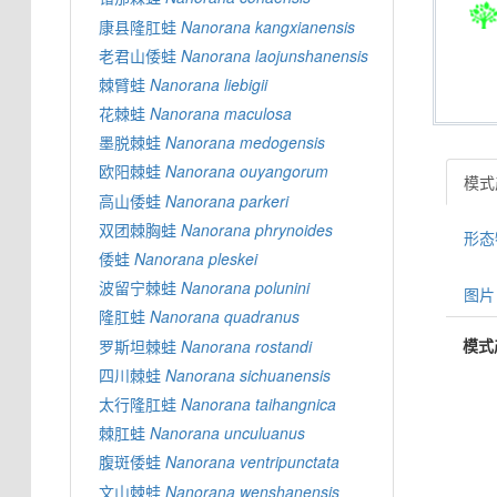
康县隆肛蛙
Nanorana
kangxianensis
老君山倭蛙
Nanorana
laojunshanensis
棘臂蛙
Nanorana
liebigii
花棘蛙
Nanorana
maculosa
墨脱棘蛙
Nanorana
medogensis
欧阳棘蛙
Nanorana
ouyangorum
模式产
高山倭蛙
Nanorana
parkeri
双团棘胸蛙
Nanorana
phrynoides
形态特
倭蛙
Nanorana
pleskei
波留宁棘蛙
Nanorana
polunini
图片 
隆肛蛙
Nanorana
quadranus
模式
罗斯坦棘蛙
Nanorana
rostandi
四川棘蛙
Nanorana
sichuanensis
太行隆肛蛙
Nanorana
taihangnica
棘肛蛙
Nanorana
unculuanus
腹斑倭蛙
Nanorana
ventripunctata
文山棘蛙
Nanorana
wenshanensis