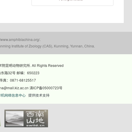
mphibiachina.org/.
nming Institute of Zoology (CAS), Kunming, Yunnan, China.
科学院昆明动物研究所. All Rights Reserved
路32号 邮编：650223
 传真：0871-68125517
@mail.kiz.ac.cn 滇ICP备05000723号
算机网络信息中心
提供技术支持