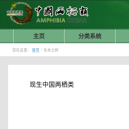
主页
分类系统
您在这里：
首页
/
生命之树
现生中国两栖类