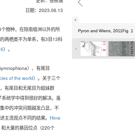
更新：张栋儒
日期：2023.06.13
00个物种，在除南极洲以外的所
Pyron and Wiens, 2011Fig 
的两栖类不为单系，有3目13科
16
）。
mnophiona）、有尾目
ies of the world
）。关于三个
部，有尾目和无尾目为姐妹群
在分子系统学中得到很好的解决。虽
据集中的冲突问题越发凸显，不
上述主流观点不同的结果。
Hime
和大量的基因位点（220个