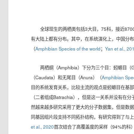
全球现生的两栖类包括3大目，75科，接近87
有大陆上都有分布。其中，在系统演化上，中国分布
（
Amphibian Species of the world
；
Yan et al., 20
两栖纲（Amphibia）下分为三个目：蚓螈目（Gy
（Caudata）和无尾目（Anura）（
Amphibian Spec
目的系统发育关系，比较主流的观点是蚓螈目在基
（二者组成Batrachia），但是这一关系并没有
然越来越多研究采用了更大的分子数据集，但是数
同基因组片段支持不同拓扑结构，有研究得到了与
et al., 2020
首次结合了高覆盖度的采样（94%的科）