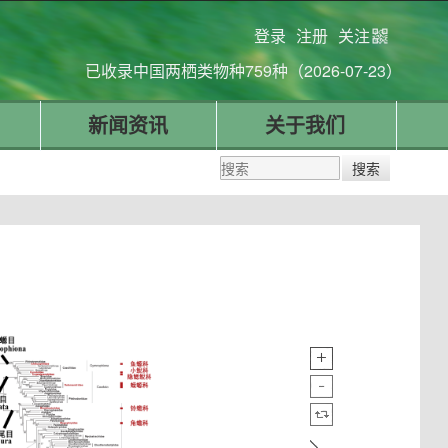
登录
注册
关注
已收录中国两栖类物种759种（2026-07-23）
新闻资讯
关于我们