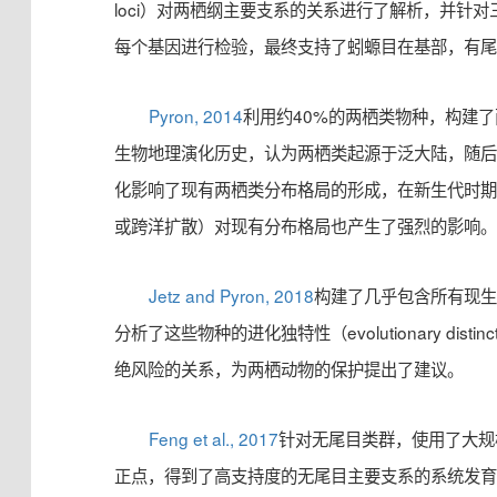
loci）对两栖纲主要支系的关系进行了解析，并针
每个基因进行检验，最终支持了蚓螈目在基部，有
Pyron, 2014
利用约40%的两栖类物种，构建
生物地理演化历史，认为两栖类起源于泛大陆，随
化影响了现有两栖类分布格局的形成，在新生代时
或跨洋扩散）对现有分布格局也产生了强烈的影响
Jetz and Pyron, 2018
构建了几乎包含所有现
分析了这些物种的进化独特性（evolutionary distin
绝风险的关系，为两栖动物的保护提出了建议。
Feng et al., 2017
针对无尾目类群，使用了大规
正点，得到了高支持度的无尾目主要支系的系统发