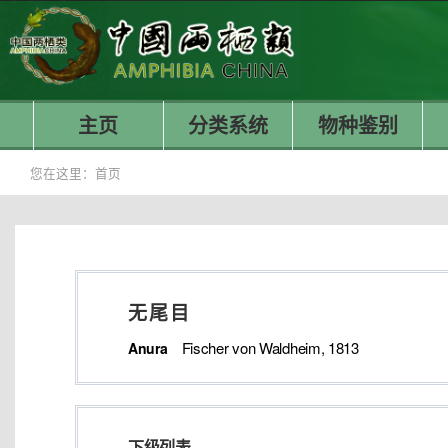
主页
分类系统
物种鉴别
您在这里：
首页
无尾目
Fischer von Waldheim, 1813
Anura
下级列表