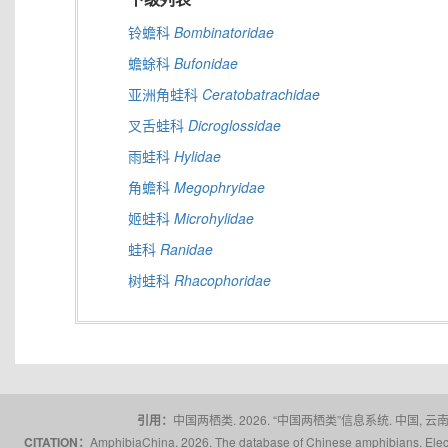
铃蟾科
Bombinatoridae
蟾蜍科
Bufonidae
亚洲角蛙科
Ceratobatrachidae
叉舌蛙科
Dicroglossidae
雨蛙科
Hylidae
角蟾科
Megophryidae
姬蛙科
Microhylidae
蛙科
Ranidae
树蛙科
Rhacophoridae
引用：
中国两栖类. 2026. “中国两栖类”信息系统. 中国, 云南省,
CITATION：
AmphibiaChina. 2026. The database of Chinese amphibians. Electr