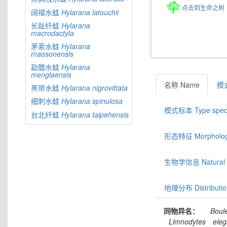
点击到生命之树
阔褶水蛙
Hylarana
latouchii
长趾纤蛙
Hylarana
macrodactyla
茅索水蛙
Hylarana
maosonensis
勐腊水蛙
Hylarana
menglaensis
名称 Name
模式
黑带水蛙
Hylarana
nigrovittata
细刺水蛙
Hylarana
spinulosa
模式标本 Type spec
台北纤蛙
Hylarana
taipehensis
形态特征 Morphologic
生物学信息 Natural hi
地理分布 Distributio
同物异名：
Boul
Limnodytes
ele