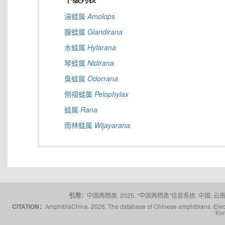
湍蛙属
Amolops
腺蛙属
Glandirana
水蛙属
Hylarana
琴蛙属
Nidirana
臭蛙属
Odorrana
侧褶蛙属
Pelophylax
蛙属
Rana
雨林蛙属
Wijayarana
引用：
中国两栖类. 2026. “中国两栖类”信息系统. 中国, 云南省,
CITATION：
AmphibiaChina. 2026. The database of Chinese amphibians. Electr
Kun