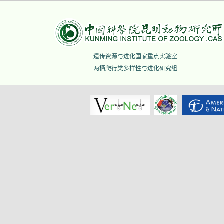
遗传资源与进化国家重点实验室
两栖爬行类多样性与进化研究组