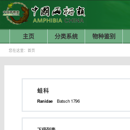
主页
分类系统
物种鉴别
您在这里：
首页
蛙科
Batsch 1796
Ranidae
下级列表