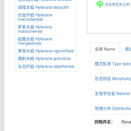
点击到生命之树
阔褶水蛙
Hylarana
latouchii
长趾纤蛙
Hylarana
macrodactyla
茅索水蛙
Hylarana
maosonensis
勐腊水蛙
Hylarana
menglaensis
名称 Name
模式
黑带水蛙
Hylarana
nigrovittata
细刺水蛙
Hylarana
spinulosa
模式标本 Type spec
台北纤蛙
Hylarana
taipehensis
形态特征 Morphologic
生物学信息 Natural hi
地理分布 Distributio
同物异名：
Ran