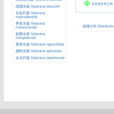
点击到生命之树
阔褶水蛙
Hylarana
latouchii
长趾纤蛙
Hylarana
macrodactyla
茅索水蛙
Hylarana
地理分布 Distributio
maosonensis
勐腊水蛙
Hylarana
menglaensis
黑带水蛙
Hylarana
nigrovittata
细刺水蛙
Hylarana
spinulosa
台北纤蛙
Hylarana
taipehensis