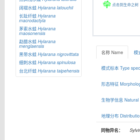
点击到生命之树
阔褶水蛙
Hylarana
latouchii
长趾纤蛙
Hylarana
macrodactyla
茅索水蛙
Hylarana
maosonensis
勐腊水蛙
Hylarana
menglaensis
名称 Name
模式
黑带水蛙
Hylarana
nigrovittata
细刺水蛙
Hylarana
spinulosa
模式标本 Type spec
台北纤蛙
Hylarana
taipehensis
形态特征 Morphologic
生物学信息 Natural hi
地理分布 Distributio
同物异名：
Sylvi