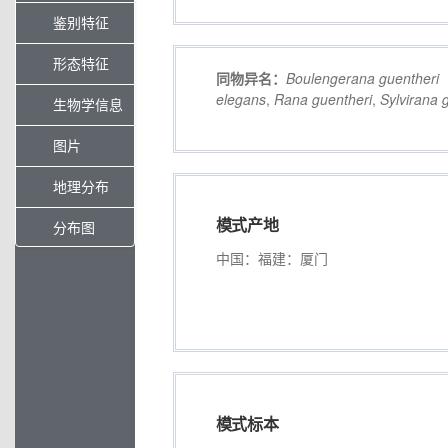
鉴别特征
形态特征
同物异名：
Boulengerana
guentheri
elegans
,
Rana
guentheri
,
Sylvirana
生物学信息
图片
地理分布
模式产地
分布图
中国：福建：厦门
模式标本