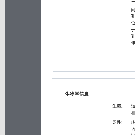
生物学信息
生境：
海
习性：