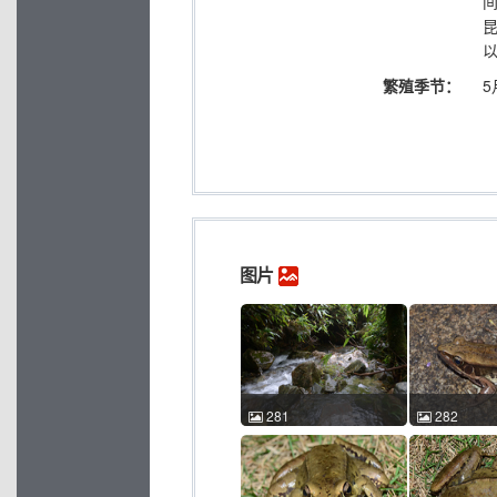
繁殖季节：
5
图片
281
282
沼水蛙 Hylarana guentheri
沼水蛙 Hylaran
颜芳 2011-07-14 22:44:52
颜芳 2011-08-
中国江西 ACM id:281
中国江西 ACM 