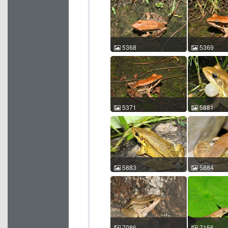
吕植桐 吕植桐 2015-12-02
Sang N. Ngu
19:09:33 中国广东 ACM
18 08:56:
id:5205
id:5366
5368
5369
沼水蛙 Hylarana guentheri
沼水蛙 Hylaran
Sang N. Nguyen 2010-05-
Sang N. Ngu
18 08:56:56 中国四川 ACM
18 08:57:
id:5368
id:5369
5371
5881
沼水蛙 Hylarana guentheri
沼水蛙 Hylaran
Sang N. Nguyen 2010-05-
許鎮東 2017-
18 08:57:40 中国四川 ACM
21:13:00 
id:5371
id:5881
5883
5884
沼水蛙 Hylarana guentheri
沼水蛙 Hylaran
許鎮東 2017-06-04
許鎮東 2016-
22:04:23 中国香港 ACM
21:05:36 
id:5883
id:5884
7086
7156