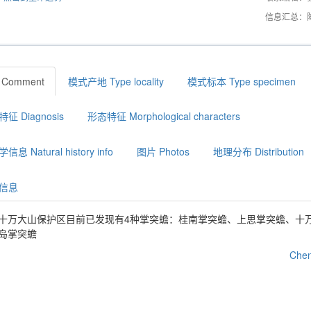
信息汇总：
Comment
模式产地 Type locality
模式标本 Type specimen
征 Diagnosis
形态特征 Morphological characters
息 Natural history info
图片 Photos
地理分布 Distribution
信息
十万大山保护区目前已发现有4种掌突蟾：桂南掌突蟾、上思掌突蟾、十
岛掌突蟾
Chen