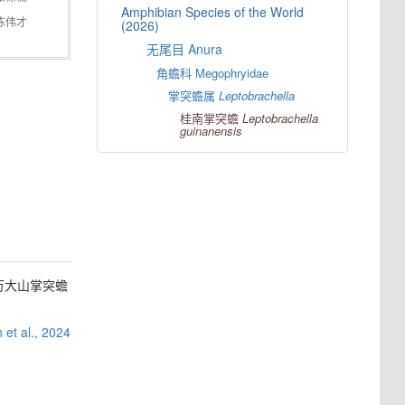
Amphibian Species of the World
陈伟才
(2026)
无尾目 Anura
角蟾科 Megophryidae
掌突蟾属
Leptobrachella
桂南掌突蟾
Leptobrachella
guinanensis
万大山掌突蟾
 et al., 2024