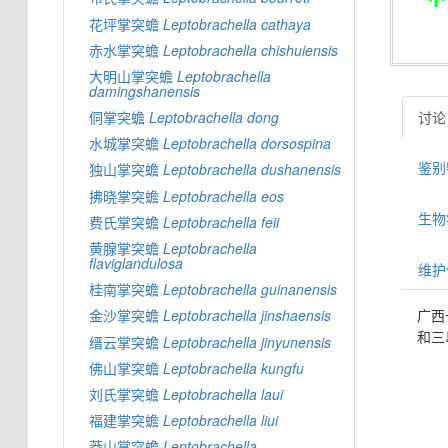
花坪掌突蟾
Leptobrachella
cathaya
赤水掌突蟾
Leptobrachella
chishuiensis
大明山掌突蟾
Leptobrachella
damingshanensis
讨论 
侗掌突蟾
Leptobrachella
dong
水城掌突蟾
Leptobrachella
dorsospina
鉴别特
独山掌突蟾
Leptobrachella
dushanensis
拂晓掌突蟾
Leptobrachella
eos
生物学信
费氏掌突蟾
Leptobrachella
feii
黄腺掌突蟾
Leptobrachella
flaviglandulosa
维护
桂南掌突蟾
Leptobrachella
guinanensis
广西
金沙掌突蟾
Leptobrachella
jinshaensis
和三
缙云掌突蟾
Leptobrachella
jinyunensis
佛山掌突蟾
Leptobrachella
kungfu
刘氏掌突蟾
Leptobrachella
laui
福建掌突蟾
Leptobrachella
liui
莽山掌突蟾
Leptobrachella