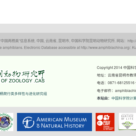
 “中国两栖类”信息系统. 中国, 云南省, 昆明市, 中国科学院昆明动物研究所. 网站：http://www.a
amphibians. Electronic Database accessible at http://www.amphibiachina.org/. Ku
Copyright 2014 中国
地址：云南省昆明市教场东
电话：0871-68125516
电子邮件：amphibiachina
栖爬行类多样性与进化研究组
中国科学院计
本站由：