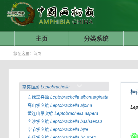
主页
分类系统
您在这里：
首页
掌突蟾属
Leptobrachella
桂
白缘掌突蟾
Leptobrachella
albomarginata
高山掌突蟾
Leptobrachella
alpina
Lep
黄连山掌突蟾
Leptobrachella
aspera
岜沙掌突蟾
Leptobrachella
bashaensis
毕节掌突蟾
Leptobrachella
bijie
布氏掌突蟾
Leptobrachella
bourreti