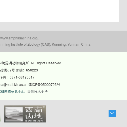
mphibiachina.org/.
nming Institute of Zoology (CAS), Kunming, Yunnan, China.
科学院昆明动物研究所. All Rights Reserved
路32号 邮编：650223
 传真：0871-68125517
@mail.kiz.ac.cn 滇ICP备05000723号
算机网络信息中心
提供技术支持