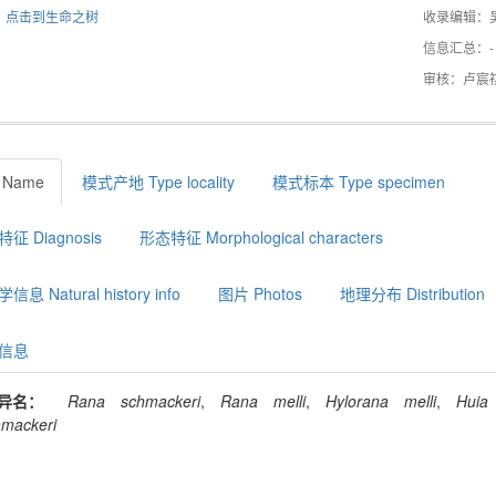
点击到生命之树
收录编辑：
信息汇总：-
审核：卢宸
 Name
模式产地 Type locality
模式标本 Type specimen
征 Diagnosis
形态特征 Morphological characters
息 Natural history info
图片 Photos
地理分布 Distribution
信息
异名：
Rana
schmackeri
,
Rana
melli
,
Hylorana
melli
,
Huia
hmackeri