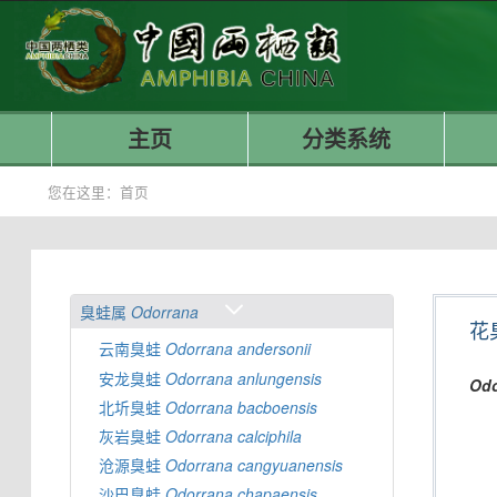
主页
分类系统
您在这里：
首页
臭蛙属
Odorrana
花
云南臭蛙
Odorrana
andersonii
安龙臭蛙
Odorrana
anlungensis
Odo
北圻臭蛙
Odorrana
bacboensis
灰岩臭蛙
Odorrana
calciphila
沧源臭蛙
Odorrana
cangyuanensis
沙巴臭蛙
Odorrana
chapaensis