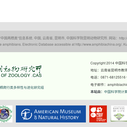
 “中国两栖类”信息系统. 中国, 云南省, 昆明市, 中国科学院昆明动物研究所. 网站：http://www.a
amphibians. Electronic Database accessible at http://www.amphibiachina.org/. Ku
Copyright 2014 中国
地址：云南省昆明市教场东
电话：0871-68125516
电子邮件：amphibiachina
栖爬行类多样性与进化研究组
中国科学院计
本站由：