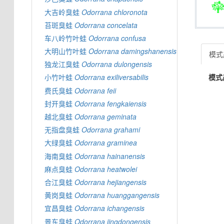
大吉岭臭蛙
Odorrana
chloronota
苔斑臭蛙
Odorrana
concelata
车八岭竹叶蛙
Odorrana
confusa
大明山竹叶蛙
Odorrana
damingshanensis
模式产
独龙江臭蛙
Odorrana
dulongensis
模式
小竹叶蛙
Odorrana
exiliversabilis
费氏臭蛙
Odorrana
feii
封开臭蛙
Odorrana
fengkaiensis
越北臭蛙
Odorrana
geminata
无指盘臭蛙
Odorrana
grahami
大绿臭蛙
Odorrana
graminea
海南臭蛙
Odorrana
hainanensis
麻点臭蛙
Odorrana
heatwolei
合江臭蛙
Odorrana
hejiangensis
黄岗臭蛙
Odorrana
huanggangensis
宜昌臭蛙
Odorrana
ichangensis
景东臭蛙
Odorrana
jingdongensis