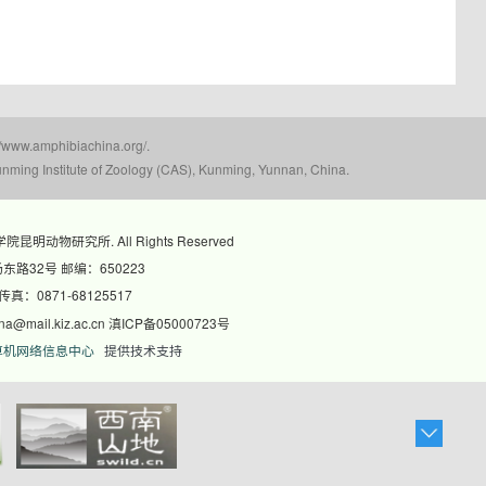
mphibiachina.org/.
nming Institute of Zoology (CAS), Kunming, Yunnan, China.
科学院昆明动物研究所. All Rights Reserved
路32号 邮编：650223
 传真：0871-68125517
@mail.kiz.ac.cn 滇ICP备05000723号
算机网络信息中心
提供技术支持