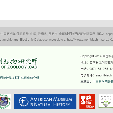
 “中国两栖类”信息系统. 中国, 云南省, 昆明市, 中国科学院昆明动物研究所. 网站：http://www.a
amphibians. Electronic Database accessible at http://www.amphibiachina.org/. Ku
Copyright 2014 中国
地址：云南省昆明市教场东
电话：0871-68125516
电子邮件：amphibiachina
栖爬行类多样性与进化研究组
中国科学院计
本站由：