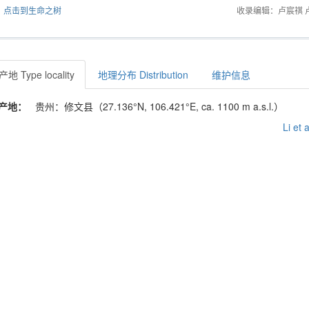
点击到生命之树
收录编辑：卢宸祺 
地 Type locality
地理分布 Distribution
维护信息
产地：
贵州：修文县（27.136°N, 106.421°E, ca. 1100 m a.s.l.）
Li et 