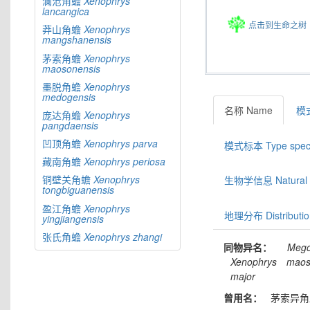
澜沧角蟾
Xenophrys
lancangica
点击到生命之树
莽山角蟾
Xenophrys
mangshanensis
茅索角蟾
Xenophrys
maosonensis
墨脱角蟾
Xenophrys
medogensis
名称 Name
模式
庞达角蟾
Xenophrys
pangdaensis
凹顶角蟾
Xenophrys
parva
模式标本 Type spec
藏南角蟾
Xenophrys
periosa
铜壁关角蟾
Xenophrys
生物学信息 Natural hi
tongbiguanensis
盈江角蟾
Xenophrys
地理分布 Distributio
yingjiangensis
张氏角蟾
Xenophrys
zhangi
同物异名：
Mego
Xenophrys
maos
major
曾用名：
茅索异角