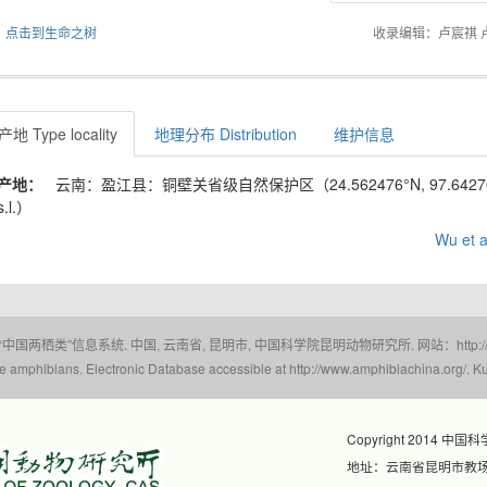
点击到生命之树
收录编辑：卢宸祺 
地 Type locality
地理分布 Distribution
维护信息
产地：
云南：盈江县：铜壁关省级自然保护区（24.562476°N, 97.642761
s.l.）
Wu et a
 “中国两栖类”信息系统. 中国, 云南省, 昆明市, 中国科学院昆明动物研究所. 网站：http://www.a
amphibians. Electronic Database accessible at http://www.amphibiachina.org/. Ku
Copyright 2014 中国
地址：云南省昆明市教场东