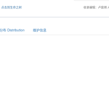
点击到生命之树
收录编辑：卢宸祺 
布 Distribution
维护信息