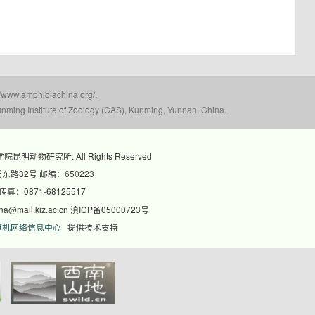
mphibiachina.org/.
nming Institute of Zoology (CAS), Kunming, Yunnan, China.
科学院昆明动物研究所. All Rights Reserved
路32号 邮编：650223
 传真：0871-68125517
@mail.kiz.ac.cn 滇ICP备05000723号
算机网络信息中心
提供技术支持