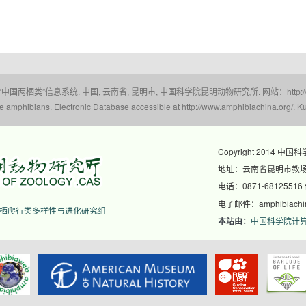
 “中国两栖类”信息系统. 中国, 云南省, 昆明市, 中国科学院昆明动物研究所. 网站：http://www.a
amphibians. Electronic Database accessible at http://www.amphibiachina.org/. Ku
Copyright 2014 中国
地址：云南省昆明市教场东
电话：0871-68125516
电子邮件：amphibiachina
栖爬行类多样性与进化研究组
中国科学院计
本站由：