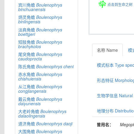
点击到生命之树
宾川角蟾
Boulenophrys
binchuanensis
炳灵角蟾
Boulenophrys
binlingensis
淡肩角蟾
Boulenophrys
boettgeri
短肢角蟾
Boulenophrys
brachykolos
名称 Name
模式
尾突角蟾
Boulenophrys
caudoprocta
模式标本 Type spec
陈氏角蟾
Boulenophrys
cheni
赤水角蟾
Boulenophrys
chishuiensis
形态特征 Morphologic
从江角蟾
Boulenophrys
congjiangensis
生物学信息 Natural hi
戴云角蟾
Boulenophrys
daiyunensis
地理分布 Distributio
大老岭角蟾
Boulenophrys
dalaolingensis
道济角蟾
Boulenophrys
daoji
曾用名：
Megoph
大围角蟾
Boulenophrys