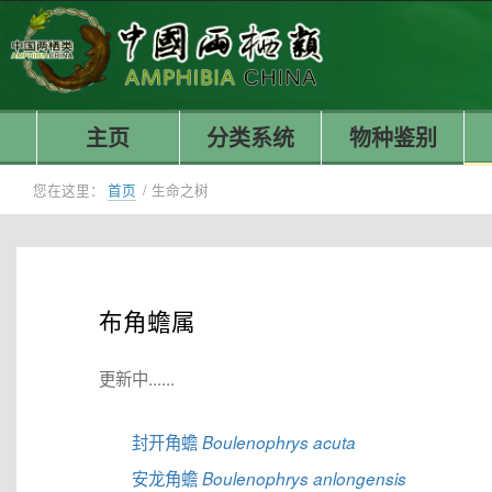
主页
分类系统
物种鉴别
您在这里：
首页
/
生命之树
布角蟾属
更新中......
封开角蟾
Boulenophrys acuta
安龙角蟾
Boulenophrys anlongensis