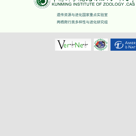
遗传资源与进化国家重点实验室
两栖爬行类多样性与进化研究组