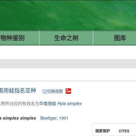
物种鉴别
生命之树
图库
南雨蛙指名亚种
切换视图
名称所对应的有效名为
华南雨蛙
Hyla simplex
a
simplex
simplex
Boettger, 1901
国家保护
CITES