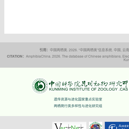
引用：
中国两栖类. 2026. “中国两栖类”信息系统. 中国, 云南省,
CITATION：
AmphibiaChina. 2026. The database of Chinese amphibians. Electr
Kun
遗传资源与进化国家重点实验室
两栖爬行类多样性与进化研究组