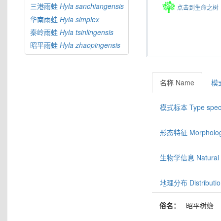
三港雨蛙
Hyla
sanchiangensis
点击到生命之树
华南雨蛙
Hyla
simplex
秦岭雨蛙
Hyla
tsinlingensis
昭平雨蛙
Hyla
zhaopingensis
名称 Name
模式
模式标本 Type spec
形态特征 Morphologic
生物学信息 Natural hi
地理分布 Distributio
俗名：
昭平树蟾