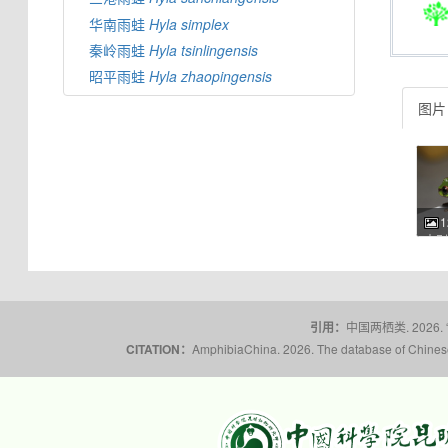
华南雨蛙
Hyla
simplex
秦岭雨蛙
Hyla
tsinlingensis
昭平雨蛙
Hyla
zhaopingensis
图片 
1
大别
dab
文 2
22:
ACM
引用：
中国两栖类. 2026.
CITATION：
AmphibiaChina. 2026. The database of Chinese 