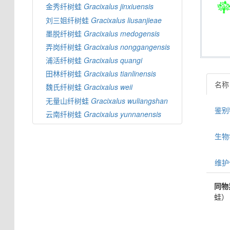
金秀纤树蛙
Gracixalus
jinxiuensis
刘三姐纤树蛙
Gracixalus
liusanjieae
墨脱纤树蛙
Gracixalus
medogensis
弄岗纤树蛙
Gracixalus
nonggangensis
浦活纤树蛙
Gracixalus
quangi
田林纤树蛙
Gracixalus
tianlinensis
名称
魏氏纤树蛙
Gracixalus
weii
无量山纤树蛙
Gracixalus
wuliangshan
鉴别特
云南纤树蛙
Gracixalus
yunnanensis
生物学信
维护
同物
蛙）