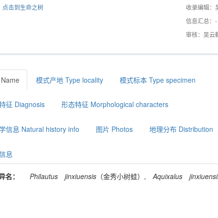
点击到生命之树
收录编辑：
信息汇总：-
审核：吴云
 Name
模式产地 Type locality
模式标本 Type specimen
征 Diagnosis
形态特征 Morphological characters
息 Natural history info
图片 Photos
地理分布 Distribution
信息
异名：
Philautus
jinxiuensis
（金秀小树蛙）,
Aquixalus
jinxiuens