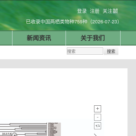
登录
注册
关注
已收录中国两栖类物种759种（2026-07-23）
新闻资讯
关于我们