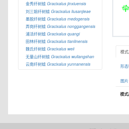
金秀纤树蛙
Gracixalus
jinxiuensis
刘三姐纤树蛙
Gracixalus
liusanjieae
墨脱纤树蛙
Gracixalus
medogensis
弄岗纤树蛙
Gracixalus
nonggangensis
浦活纤树蛙
Gracixalus
quangi
田林纤树蛙
Gracixalus
tianlinensis
魏氏纤树蛙
Gracixalus
weii
模式产
无量山纤树蛙
Gracixalus
wuliangshan
云南纤树蛙
Gracixalus
yunnanensis
形态特
图片 
模式