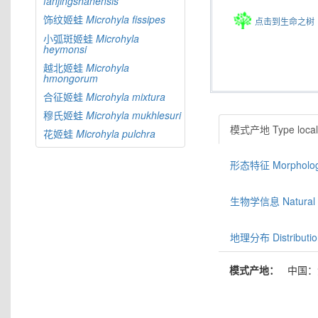
fanjingshanensis
饰纹姬蛙
Microhyla
fissipes
点击到生命之树
小弧斑姬蛙
Microhyla
heymonsi
越北姬蛙
Microhyla
hmongorum
合征姬蛙
Microhyla
mixtura
穆氏姬蛙
Microhyla
mukhlesuri
模式产地 Type locali
花姬蛙
Microhyla
pulchra
形态特征 Morphologic
生物学信息 Natural hi
地理分布 Distributio
模式产地：
中国：