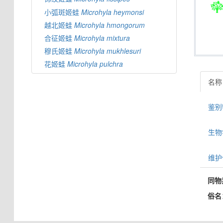
小弧斑姬蛙
Microhyla
heymonsi
越北姬蛙
Microhyla
hmongorum
合征姬蛙
Microhyla
mixtura
穆氏姬蛙
Microhyla
mukhlesuri
花姬蛙
Microhyla
pulchra
名称
鉴别特
生物学信
维护
同物
俗名