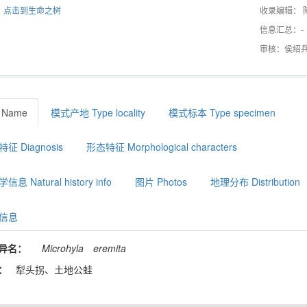
点击到生命之树
收录编辑： 
信息汇总：-
审核：侯绍
 Name
模式产地 Type locality
模式标本 Type specimen
征 Diagnosis
形态特征 Morphological characters
息 Natural history info
图片 Photos
地理分布 Distribution
信息
异名：
Microhyla
eremita
：
犁头拐、土地公蛙