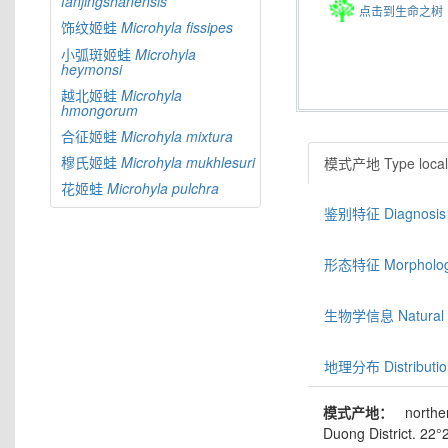
fanjingshanensis
点击到生命之树
饰纹姬蛙
Microhyla
fissipes
小弧斑姬蛙
Microhyla
heymonsi
越北姬蛙
Microhyla
hmongorum
合征姬蛙
Microhyla
mixtura
穆氏姬蛙
Microhyla
mukhlesuri
模式产地 Type locali
花姬蛙
Microhyla
pulchra
鉴别特征 Diagnosis
形态特征 Morphologic
生物学信息 Natural hi
地理分布 Distributio
模式产地：
northe
Duong District. 22°