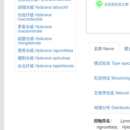
点击到生命之树
阔褶水蛙
Hylarana
latouchii
长趾纤蛙
Hylarana
macrodactyla
茅索水蛙
Hylarana
maosonensis
勐腊水蛙
Hylarana
menglaensis
名称 Name
模式
黑带水蛙
Hylarana
nigrovittata
细刺水蛙
Hylarana
spinulosa
模式标本 Type spec
台北纤蛙
Hylarana
taipehensis
形态特征 Morphologic
生物学信息 Natural hi
地理分布 Distributio
同物异名：
Lymn
nigrovittata
,
Hyl