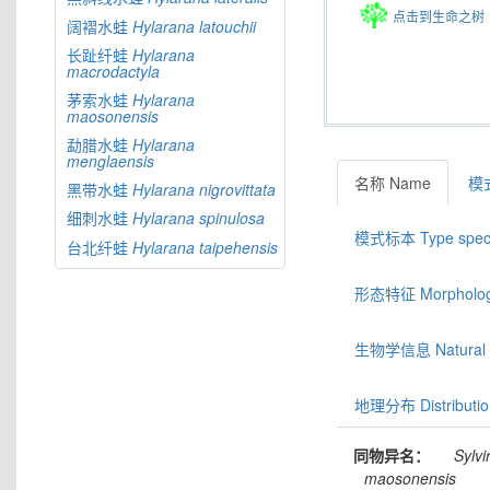
点击到生命之树
阔褶水蛙
Hylarana
latouchii
长趾纤蛙
Hylarana
macrodactyla
茅索水蛙
Hylarana
maosonensis
勐腊水蛙
Hylarana
menglaensis
名称 Name
模式
黑带水蛙
Hylarana
nigrovittata
细刺水蛙
Hylarana
spinulosa
模式标本 Type spec
台北纤蛙
Hylarana
taipehensis
形态特征 Morphologic
生物学信息 Natural hi
地理分布 Distributio
同物异名：
Sylvi
maosonensis