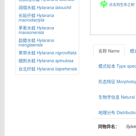
点击到生命之树
阔褶水蛙
Hylarana
latouchii
长趾纤蛙
Hylarana
macrodactyla
茅索水蛙
Hylarana
maosonensis
勐腊水蛙
Hylarana
menglaensis
名称 Name
模式
黑带水蛙
Hylarana
nigrovittata
细刺水蛙
Hylarana
spinulosa
模式标本 Type spec
台北纤蛙
Hylarana
taipehensis
形态特征 Morphologic
生物学信息 Natural hi
地理分布 Distributio
同物异名：
Sylvi