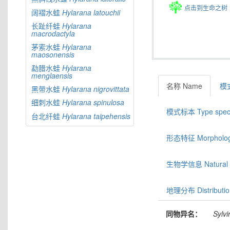
点击到生命之树
阔褶水蛙
Hylarana
latouchii
长趾纤蛙
Hylarana
macrodactyla
茅索水蛙
Hylarana
maosonensis
勐腊水蛙
Hylarana
menglaensis
名称 Name
模式
黑带水蛙
Hylarana
nigrovittata
细刺水蛙
Hylarana
spinulosa
模式标本 Type spec
台北纤蛙
Hylarana
taipehensis
形态特征 Morphologic
生物学信息 Natural hi
地理分布 Distributio
同物异名：
Sylvi