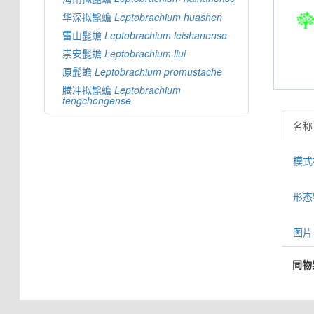
华深拟髭蟾
Leptobrachium
huashen
雷山髭蟾
Leptobrachium
leishanense
崇安髭蟾
Leptobrachium
liui
原髭蟾
Leptobrachium
promustache
腾冲拟髭蟾
Leptobrachium
tengchongense
名称
模式标
形态特
图片 
同物