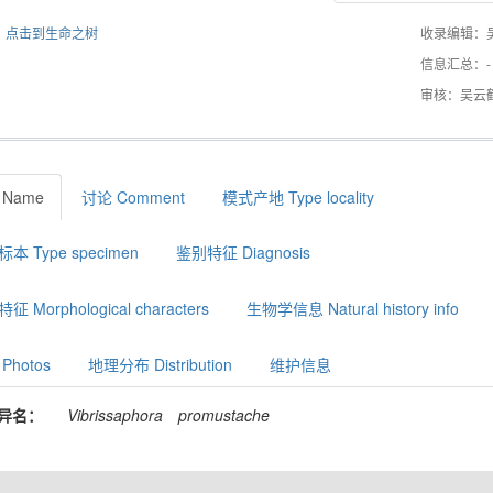
点击到生命之树
收录编辑：
信息汇总：-
审核：吴云
 Name
讨论 Comment
模式产地 Type locality
本 Type specimen
鉴别特征 Diagnosis
征 Morphological characters
生物学信息 Natural history info
Photos
地理分布 Distribution
维护信息
异名：
Vibrissaphora
promustache