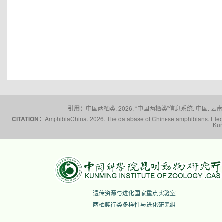
引用：
中国两栖类. 2026. “中国两栖类”信息系统. 中国, 云南省,
CITATION：
AmphibiaChina. 2026. The database of Chinese amphibians. Electr
Kun
遗传资源与进化国家重点实验室
两栖爬行类多样性与进化研究组