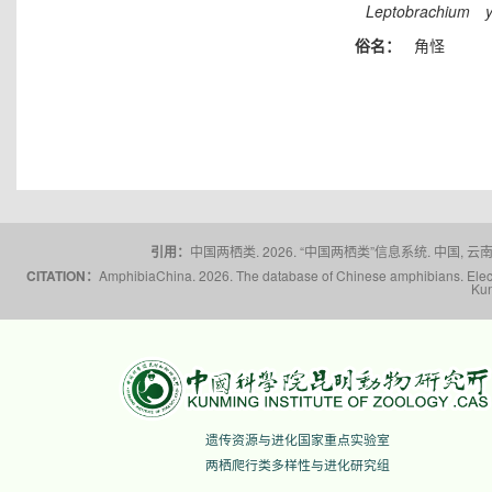
Leptobrachium
俗名：
角怪
引用：
中国两栖类. 2026. “中国两栖类”信息系统. 中国, 云南省,
CITATION：
AmphibiaChina. 2026. The database of Chinese amphibians. Electr
Kun
遗传资源与进化国家重点实验室
两栖爬行类多样性与进化研究组