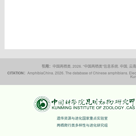
引用：
中国两栖类. 2026. “中国两栖类”信息系统. 中国, 云南省,
CITATION：
AmphibiaChina. 2026. The database of Chinese amphibians. Electr
Kun
遗传资源与进化国家重点实验室
两栖爬行类多样性与进化研究组