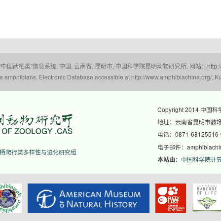
 “中国两栖类”信息系统. 中国, 云南省, 昆明市, 中国科学院昆明动物研究所. 网站：http://www.a
amphibians. Electronic Database accessible at http://www.amphibiachina.org/. Ku
Copyright 2014 中国
地址：云南省昆明市教场东
电话：0871-68125516
电子邮件：amphibiachina
栖爬行类多样性与进化研究组
中国科学院计
本站由：