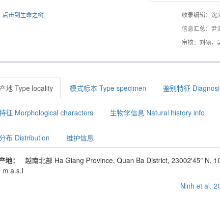
点击到生命之树
收录编辑：沈
信息汇总：尹
审核：刘硕，
地 Type locality
模式标本 Type specimen
鉴别特征 Diagnosi
征 Morphological characters
生物学信息 Natural history info
布 Distribution
维护信息
产地：
越南北部 Ha Giang Province, Quan Ba District, 23002′45″ N, 10
 m a.s.l
Ninh et al. 2