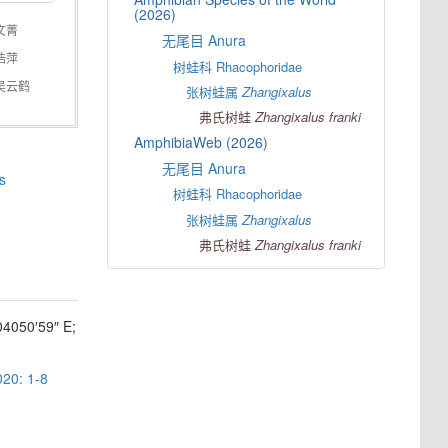
(2026)
文菁
无尾目 Anura
浩萍
树蛙科 Rhacophoridae
吴云鹤
张树蛙属
Zhangixalus
弗氏树蛙
Zhangixalus
franki
AmphibiaWeb (2026)
无尾目 Anura
s
树蛙科 Rhacophoridae
张树蛙属
Zhangixalus
弗氏树蛙
Zhangixalus
franki
4050′59″ E;
020: 1-8