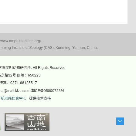
mphibiachina.org/.
nming Institute of Zoology (CAS), Kunming, Yunnan, China.
科学院昆明动物研究所. All Rights Reserved
路32号 邮编：650223
 传真：0871-68125517
@mail.kiz.ac.cn 滇ICP备05000723号
算机网络信息中心
提供技术支持