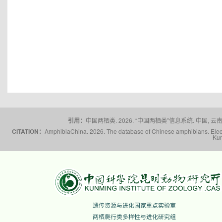
引用：
中国两栖类. 2026. “中国两栖类”信息系统. 中国, 云南省,
CITATION：
AmphibiaChina. 2026. The database of Chinese amphibians. Electr
Kun
遗传资源与进化国家重点实验室
两栖爬行类多样性与进化研究组