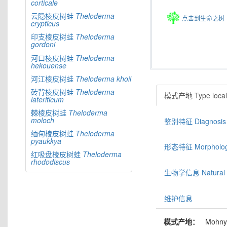
corticale
云隐棱皮树蛙
Theloderma
点击到生命之树
crypticus
印支棱皮树蛙
Theloderma
gordoni
河口棱皮树蛙
Theloderma
hekouense
河江棱皮树蛙
Theloderma
khoii
砖背棱皮树蛙
Theloderma
模式产地 Type locali
lateriticum
棘棱皮树蛙
Theloderma
moloch
鉴别特征 Diagnosis
缅甸棱皮树蛙
Theloderma
pyaukkya
形态特征 Morphologic
红吸盘棱皮树蛙
Theloderma
rhododiscus
生物学信息 Natural hi
维护信息
模式产地：
Mohnyi