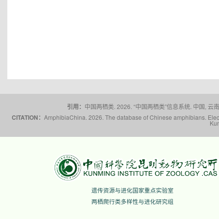
引用：
中国两栖类. 2026. “中国两栖类”信息系统. 中国, 云南省,
CITATION：
AmphibiaChina. 2026. The database of Chinese amphibians. Electr
Kun
遗传资源与进化国家重点实验室
两栖爬行类多样性与进化研究组