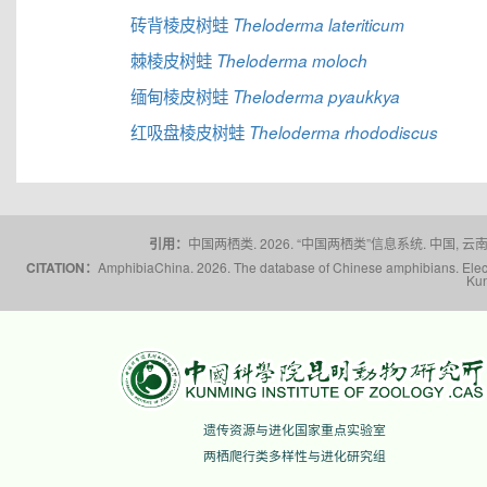
砖背棱皮树蛙
Theloderma lateriticum
棘棱皮树蛙
Theloderma moloch
缅甸棱皮树蛙
Theloderma pyaukkya
红吸盘棱皮树蛙
Theloderma rhododiscus
引用：
中国两栖类. 2026. “中国两栖类”信息系统. 中国, 云南省,
CITATION：
AmphibiaChina. 2026. The database of Chinese amphibians. Electr
Kun
遗传资源与进化国家重点实验室
两栖爬行类多样性与进化研究组