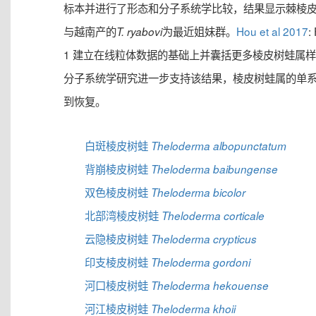
标本并进行了形态和分子系统学比较，结果显示棘棱
与越南产的
为最近姐妹群。
Hou et al 2017
: 
T. ryabovi
1 建立在线粒体数据的基础上并囊括更多棱皮树蛙属
分子系统学研究进一步支持该结果，棱皮树蛙属的单
到恢复。
白斑棱皮树蛙
Theloderma albopunctatum
背崩棱皮树蛙
Theloderma baibungense
双色棱皮树蛙
Theloderma bicolor
北部湾棱皮树蛙
Theloderma corticale
云隐棱皮树蛙
Theloderma crypticus
印支棱皮树蛙
Theloderma gordoni
河口棱皮树蛙
Theloderma hekouense
河江棱皮树蛙
Theloderma khoii