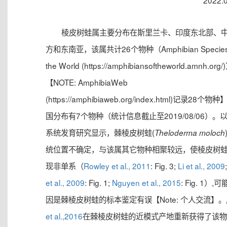
2022.
棱皮树蛙属主要分布在斯里兰卡、印度东北部、
方和东南亚，该属共计26个物种（Amphibian Species 
the World (https://amphibiansoftheworld.amnh.org/
【NOTE: AmphibiaWeb
(https://amphibiaweb.org/index.html)记录28个物
国分布有7个物种（统计信息截止至2019/08/06）。
系统发育研究显示，棘棱皮树蛙(
Theloderma moloch
统位置不确定，与该属其它物种相聚较远，使棱皮树
现非单系（
Rowley et al., 2011
: Fig. 3;
Li et al., 2009
et al., 2009
: Fig. 1;
Nguyen et al., 2015
: Fig. 1）,
因是棘棱皮树蛙的标本鉴定有误【Note: 个人交流】。
et al.,2016
在棘棱皮树蛙的近模式产地重新获得了该物