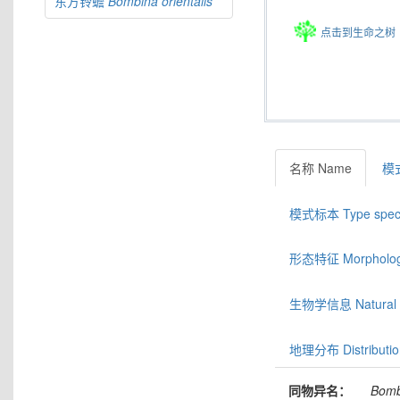
东方铃蟾
Bombina
orientalis
点击到生命之树
名称 Name
模式
模式标本 Type spec
形态特征 Morphologic
生物学信息 Natural hi
地理分布 Distributio
同物异名：
Bomb