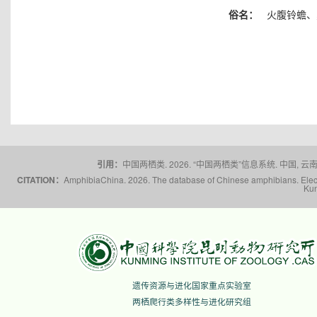
俗名：
火腹铃蟾、
引用：
中国两栖类. 2026. “中国两栖类”信息系统. 中国, 云南省,
CITATION：
AmphibiaChina. 2026. The database of Chinese amphibians. Electr
Kun
遗传资源与进化国家重点实验室
两栖爬行类多样性与进化研究组