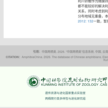
利川铃蟾作为微蹼
都不能较好的解决
关系，同时考虑到
分布地域无重叠，
2012: 132
一致，暂
引用：
中国两栖类. 2026. “中国两栖类”信息系统. 中国, 云南省,
CITATION：
AmphibiaChina. 2026. The database of Chinese amphibians. Electr
Kun
遗传资源与进化国家重点实验室
两栖爬行类多样性与进化研究组