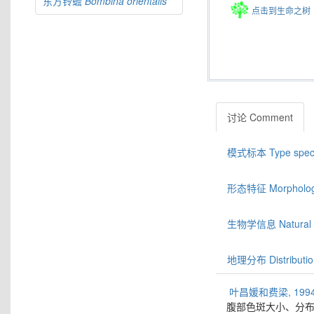
东方铃蟾
Bombina
orientalis
点击到生命之树
讨论 Comment
模式标本 Type spec
形态特征 Morphologic
生物学信息 Natural hi
地理分布 Distributio
叶昌媛和费梁, 1994:
腹部色斑大小、分