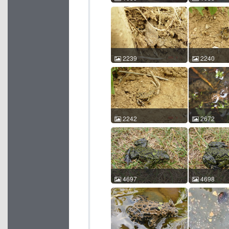
东方铃蟾 Bombina
东方铃蟾 Bom
orientalis 王剀 王剀 2014-
orientalis 
06-22 21:34:05 中国北京
06-22 21:5
ACM id:1035
ACM id:1036
2239
2240
东方铃蟾 Bombina
东方铃蟾 Bom
orientalis 郑渝池 2005-06-
orientalis 
02 11:29:39 中国山东 ACM
02 11:17:
id:2239
id:2240
2242
2672
东方铃蟾 Bombina
东方铃蟾 Bom
orientalis 郑渝池 2005-06-
orientalis 
02 11:19:01 中国山东 ACM
28 13:17:
id:2242
id:2672
4697
4698
东方铃蟾 Bombina
东方铃蟾 Bom
orientalis 车静 2007-06-09
orientalis 车
12:18:05 中国北京 ACM
12:18:13 
id:4697
id:4698