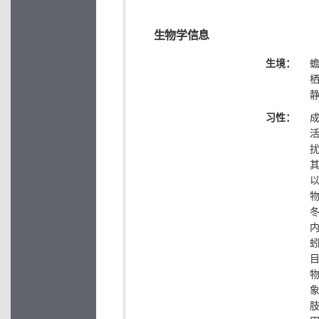
生物学信息
生境：
习性：
内