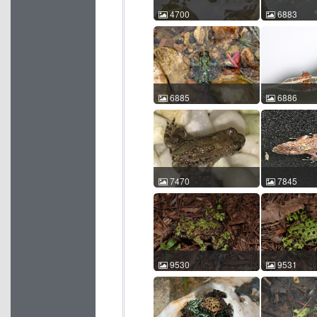
4700
6883
东方铃蟾 Bombina
东方铃蟾 Bom
orientalis 车静 2007-06-09
orientalis 
12:33:11 中国北京 ACM
00 00:00:
id:4700
id:6883
6885
6886
东方铃蟾 Bombina
东方铃蟾 Bom
orientalis 陈承 0000-00-00
orientalis 陈
00:00:00 中国辽宁 ACM
22:02:56 
id:6885
id:6886
7470
7845
东方铃蟾 Bombina
东方铃蟾 Bom
orientalis 颜建辉 2017-08-
orientalis 
18 20:17:47 中国山东 ACM
00 00:00:
id:7470
id:7845
9530
9531
东方铃蟾 Bombina
东方铃蟾 Bom
orientalis 卢宸祺 卢宸祺
orientalis
2021-07-07 23:05:39 中国
2021-07-07 
辽宁 ACM id:9530
辽宁 ACM id: