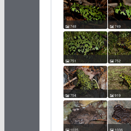
orientalis 车静 2010-05-13
orientalis 车
15:12:36 中国吉林 ACM
12:13:34 
id:538
id:554
748
749
东方铃蟾 Bombina
东方铃蟾 Bom
orientalis 车静 2010-05-12
orientalis 车
12:05:25 中国吉林 ACM
12:06:07 
id:748
id:749
751
752
东方铃蟾 Bombina
东方铃蟾 Bom
orientalis 车静 2010-05-13
orientalis 车
11:29:53 中国吉林 ACM
11:32:23 
id:751
id:752
754
919
东方铃蟾 Bombina
东方铃蟾 Bom
orientalis 车静 2010-05-13
orientalis 郭
16:22:43 中国吉林 ACM
07:07:34 
id:754
id:919
1035
1036