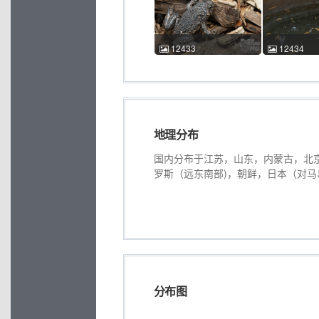
13 17:20:45 中国北京 ACM
13 17:28:
id:12430
id:12431
12433
12434
东方铃蟾 Bombina
东方铃蟾 Bom
orientalis 胡家豪 2025-07-
orientalis 
13 17:33:12 中国北京 ACM
13 17:42:
id:12433
id:12434
地理分布
国内分布于江苏，山东，内蒙古，北
罗斯（远东南部)，朝鲜，日本（对马
分布图