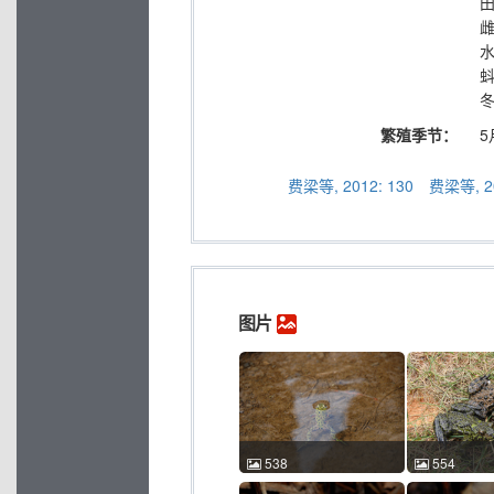
雌
水
繁殖季节：
5
费梁等, 2012: 130
费梁等, 20
图片
538
554
东方铃蟾 Bombina
东方铃蟾 Bom