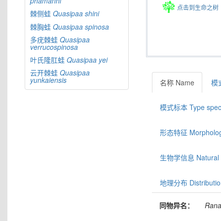
phamanhi
点击到生命之树
棘侧蛙
Quasipaa
shini
棘胸蛙
Quasipaa
spinosa
多疣棘蛙
Quasipaa
verrucospinosa
叶氏隆肛蛙
Quasipaa
yei
云开棘蛙
Quasipaa
yunkaiensis
名称 Name
模式
模式标本 Type spec
形态特征 Morphologic
生物学信息 Natural hi
地理分布 Distributio
同物异名：
Ran